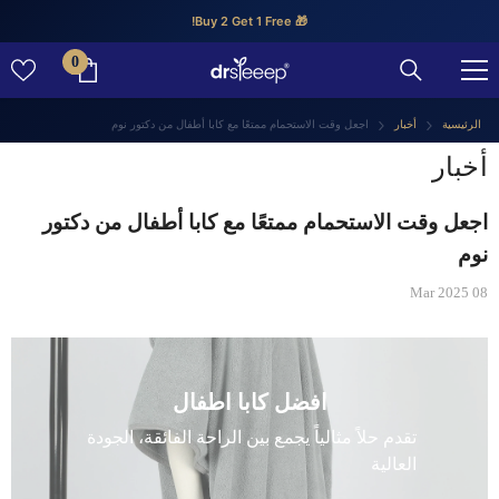
تخطى الى المحتوى
🎁 Buy 2 Get 1 Free!
0
0
عنصر
الرئيسية
أخبار
اجعل وقت الاستحمام ممتعًا مع كابا أطفال من دكتور نوم
أخبار
اجعل وقت الاستحمام ممتعًا مع كابا أطفال من دكتور
نوم
08 Mar 2025
افضل كابا اطفال
تقدم حلاً مثالياً يجمع بين الراحة الفائقة، الجودة
العالية