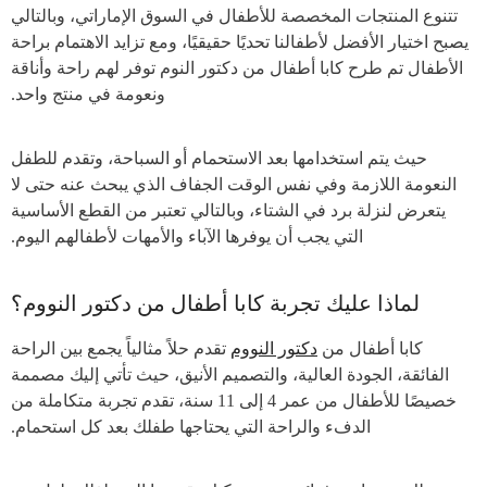
تتنوع المنتجات المخصصة للأطفال في السوق الإماراتي، وبالتالي
يصبح اختيار الأفضل لأطفالنا تحديًا حقيقيًا، ومع تزايد الاهتمام براحة
الأطفال تم طرح كابا أطفال من دكتور النوم توفر لهم راحة وأناقة
ونعومة في منتج واحد.
حيث يتم استخدامها بعد الاستحمام أو السباحة، وتقدم للطفل
النعومة اللازمة وفي نفس الوقت الجفاف الذي يبحث عنه حتى لا
يتعرض لنزلة برد في الشتاء، وبالتالي تعتبر من القطع الأساسية
التي يجب أن يوفرها الآباء والأمهات لأطفالهم اليوم.
لماذا عليك تجربة كابا أطفال من دكتور النووم؟
كابا أطفال من
دكتور النووم
تقدم حلاً مثالياً يجمع بين الراحة
الفائقة، الجودة العالية، والتصميم الأنيق، حيث تأتي إليك مصممة
خصيصًا للأطفال من عمر 4 إلى 11 سنة، تقدم تجربة متكاملة من
الدفء والراحة التي يحتاجها طفلك بعد كل استحمام.