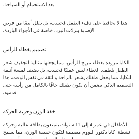
بعد الاستحمام أو السباحة.
هذا لا يحافظ على دفء الطفل فحسب، بل يقلل أيضًا من فرص
الإصابة بنزلات البرد، خاصة في الأجواء الباردة.
تصميم بغطاء للرأس
الكابا مزودة بغطاء مريح للرأس، مما يجعلها مثالية لتجفيف شعر
الطفل بلطف. الغطاء ليس عمليًا فحسب، بل يضيف لمسة أنيقة
للكابا، مما يجعل طفلك يشعر بالراحة والثقة في نفس الوقت، هذا
التصميم الذكي يضمن أن يكون طفلك جافًا بالكامل من رأسه حتى
قدميه.
خفة الوزن وحرية الحركة
الأطفال في عمر 4 إلى 11 سنوات يتمتعون بطاقة عالية وحركة
نشطة. كابا دكتور النووم مصممة لتكون خفيفة الوزن، مما يسمح