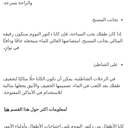
والراحة بسرعة.
بجانب المسبح
إذا كان طفلك يحب السباحة، فإن كابا دكتور النووم ستكون رفيقه
المثالي بجانب المسبح، امتصاصها العالي للماء سيجعله جافًا ودافئًا
في ثوانٍ.
على الشاطئ
في الرحلات الشاطئية، يمكن أن تكون الكابا حلًا مثاليًا لتجفيف
طفلك بعد اللعب في الماء. تصميمها الخفيف والأنيق يجعلها مثالية
للاستخدام في الأماكن المفتوحة.
لمعلومات اكتر حول هذا القسم
هنا
كابا الأطفال من دكتور النووم تلبي احتياجات الأطفال وأولياء الأمور