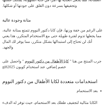
وتجفيفها بسرعة دون القلق على جودتها أو شكلها.
متانة وجودة عالية
على الرغم من خفة وزنها، فإن كابا دكتور النووم تتمتع بمتانة عالية،
مما يجعلها تدوم لفترة طويلة حتى مع الاستخدام المتكرر، هذا يعني
أنك لن تحتاج إلى استبدالها بشكل متكرر، مما يوفر لك المال
والجهد.
جرب المنتج من هنا "
كابا الأطفال من دكتور النووم
" واحصل على
خصم إضافي عند استخدام كوبون gift2025
استخدامات متعددة لكابا الأطفال من دكتور النووم
بعد الاستحمام
الكابا مثالية لتجفيف طفلك بعد الاستحمام، حيث توفر له الدفء