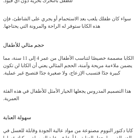
للطفل بالتحرك بحرية دون أي قيود.
سواء كان طفلك يلعب بعد الاستحمام أو يجري على الشاطئ، فإن
هذه الكابا ستوفر له الراحة والمرونة التي يحتاجها.
حجم مثالي للأطفال
الكابا مصممة خصيصًا لتناسب الأطفال من عمر 4 إلى 11 سنة، مما
يضمن ملاءمة مريحة وآمنة، الحجم المثالي يعني أن الكابا لن تكون
كبيرة جدًا فتسبب الإزعاج، ولا صغيرة جدًا فتصبح غير عملية.
هذا التصميم المدروس يجعلها الخيار الأمثل للأطفال في هذه الفئة
العمرية.
سهولة العناية
كابا دكتور النووم مصنوعة من مواد عالية الجودة وقابلة للغسل في
الغسالة، مما يجعل العناية بها أمرًا في غاية السهولة، يمكنك غسلها