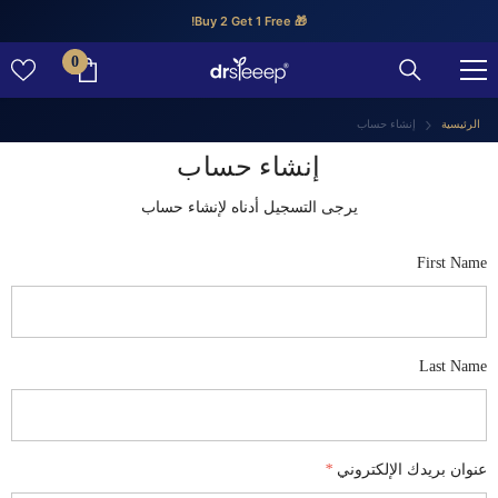
تخطى الى المحتوى
🎁 Buy 2 Get 1 Free!
0
0
عنصر
الرئيسية
إنشاء حساب
إنشاء حساب
يرجى التسجيل أدناه لإنشاء حساب
First Name
Last Name
عنوان بريدك الإلكتروني
*