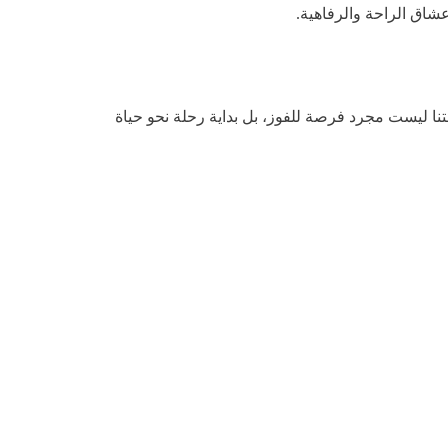
شاق الراحة والرفاهية.
في أنشطة الاسترخاء بانتظام يتمتعون بصحة أفضل بنسبة 40% (منظمة الصحة العالمية، 2026). مسابقتنا ليست مجرد فرصة للفوز، بل بداية رحلة نحو حياة