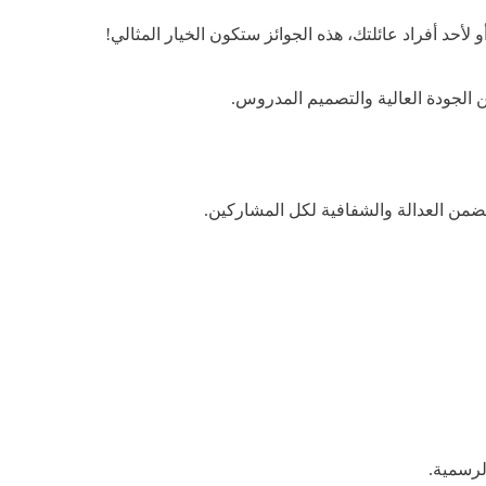
حد أفراد عائلتك، هذه الجوائز ستكون الخيار المثالي!
لرسمية.