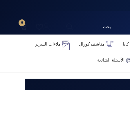
0
0
عنصر
كابا
مناشف كورال
ملاءات السرير
الأسئلة الشائعة