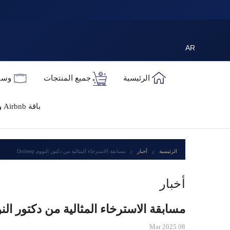
تخطى الى المحتوى
AR
الرئيسية
جميع المنتجات
وسا
باقة Airbnb والفنادق
الرئيسية
أخبار
مسابقة الاسترخاء المثالية من دكتور النووم Drsleeep
أخبار
مسابقة الاسترخاء المثالية من دكتور النووم eeep
08 Mar 2025