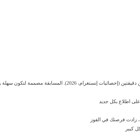
م، زادت فرصتك في الفوز
ل كبير