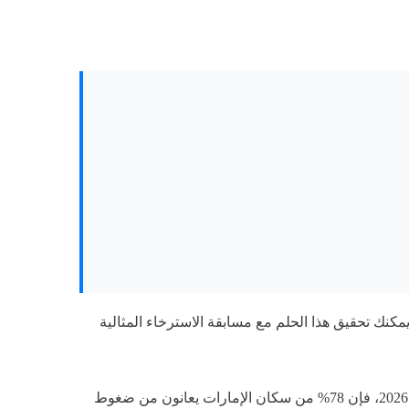
مكنك تحقيق هذا الحلم مع مسابقة الاسترخاء المثالية
في عالم مليء بالضغوط اليومية، يحتاج كل شخص إلى لحظات من الهدوء والاسترخاء. وفقاً لدراسة أجرتها جامعة الإمارات عام 2026، فإن 78% من سكان الإمارات يعانون من ضغوط