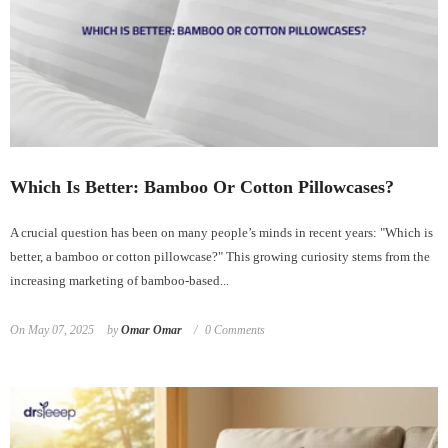
Which Is Better: Bamboo Or Cotton Pillowcases?
A crucial question has been on many people’s minds in recent years: "Which is
better, a bamboo or cotton pillowcase?" This growing curiosity stems from the
increasing marketing of bamboo-based...
On
May 07, 2025
by
Omar Omar
0 Comments