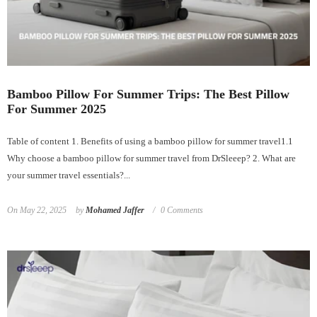
Bamboo Pillow For Summer Trips: The Best Pillow
For Summer 2025
Table of content 1. Benefits of using a bamboo pillow for summer travel1.1
Why choose a bamboo pillow for summer travel from DrSleeep? 2. What are
your summer travel essentials?...
On
May 22, 2025
by
Mohamed Jaffer
0 Comments