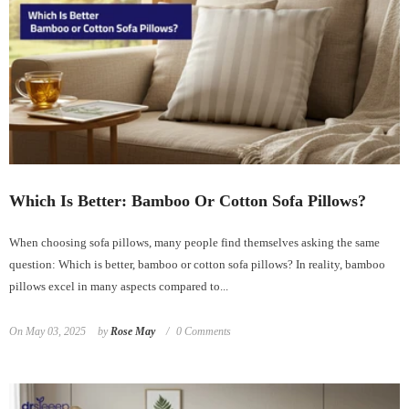
Which Is Better: Bamboo Or Cotton Sofa Pillows?
When choosing sofa pillows, many people find themselves asking the same
question: Which is better, bamboo or cotton sofa pillows? In reality, bamboo
pillows excel in many aspects compared to...
On
May 03, 2025
by
Rose May
0 Comments