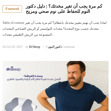
كم مرة يجب أن تغير مخدتك؟ | دليل دكتور
Featured
النوم للحفاظ على نوم صحي ومريح
Table of content لماذا يجب أن تهتم بتغيير مخدتك بانتظام؟ كم مرة يجب أن تغير
مخدتك حسب نوع المخدة؟ مخدات البوليستر أو الريش الصناعي المخدات
المصنوعة من الريش الطبيعي مخدات...
On
Oct 05, 2025
by
DrSleeep دكتور النوم
0 Comments