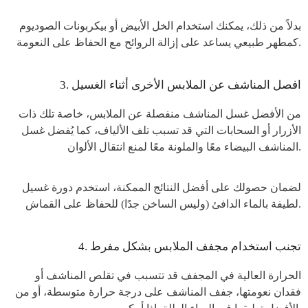
بدلاً من ذلك، يمكنك استخدام الخل الأبيض أو بيكربونات الصوديوم
كمطهر طبيعي يساعد على إزالة الروائح مع الحفاظ على النعومة.
3. افصل المناشف عن الملابس الأخرى أثناء الغسيل
من الأفضل غسل المناشف منفصلة عن الملابس، خاصة تلك ذات
الأزرار أو السحابات التي قد تسبب تلف الألياف، كما يُفضل غسل
المناشف البيضاء معًا والملونة معًا لمنع انتقال الألوان.
لضمان حصولك على أفضل النتائج الممكنة، استخدم دورة غسيل
لطيفة بالماء الدافئ (وليس الساخن جدًا) للحفاظ على القماش.
4. تجنب استخدام مجفف الملابس بشكل مفرط
الحرارة العالية في المجفف قد تتسبب في تقلص المناشف أو
فقدان نعومتها، جفف المناشف على درجة حرارة متوسطة، أو من