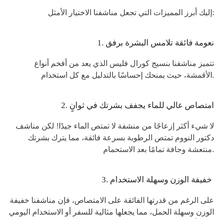
إليك أبرز المميزات التي تجعل مناشفنا الاختيار الأمثل:
1. نعومة فائقة تلامس البشرة برفق
تتميز مناشفنا بنسيج كورال فليس الذي يعد من أفخم أنواع
الأقمشة، حيث يمنحك إحساسًا بالتدليل مع كل استخدام.
2. امتصاص عالي للماء يجفف بشرتك في ثوانٍ
لا شيء أكثر إزعاجًا من منشفة لا تمتص الماء جيدًا! لكن مناشف
دكتور النووم تمتص الرطوبة بسرعة فائقة، مما يترك بشرتك
منتعشة وجافة تمامًا بعد الاستحمام.
3. خفيفة الوزن وسهلة الاستخدام
على الرغم من قدرتها الفائقة على الامتصاص، فإن مناشفنا خفيفة
الوزن وسهلة الحمل، مما يجعلها مثالية للسفر أو الاستخدام اليومي