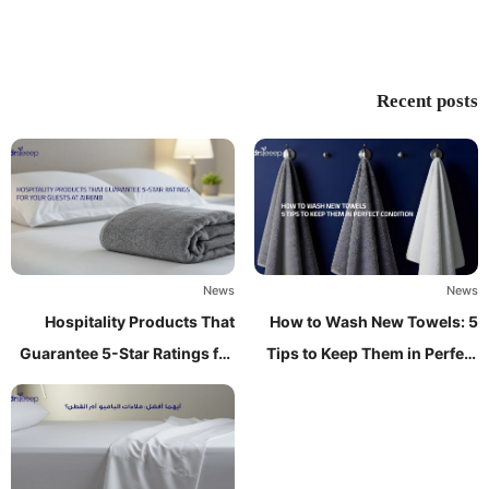
Recent posts
News
News
Hospitality Products That
How to Wash New Towels: 5
Guarantee 5-Star Ratings for
Tips to Keep Them in Perfect
Your Guests at Airbnb
Condition