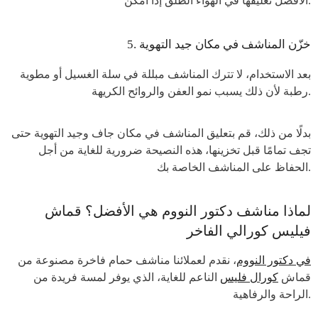
الأفضل تعليقها في الهواء الطلق إذا أمكن.
5. خزّن المناشف في مكان جيد التهوية
بعد الاستخدام، لا تترك المناشف مبللة في سلة الغسيل أو مطوية
رطبة لأن ذلك يسبب نمو العفن والروائح الكريهة.
بدلًا من ذلك، قم بتعليق المناشف في مكان جاف وجيد التهوية حتى
تجف تمامًا قبل تخزينها، هذه النصيحة ضرورية للغاية من أجل
الحفاظ على المناشف الخاصة بك.
لماذا مناشف دكتور النووم هي الأفضل؟ قماش
فيليس كورالي الفاخر
في دكتور النووم
، نقدم لعملائنا مناشف حمام فاخرة مصنوعة من
قماش
كورال فليس
الناعم للغاية، الذي يوفر لمسة فريدة من
الراحة والرفاهية.