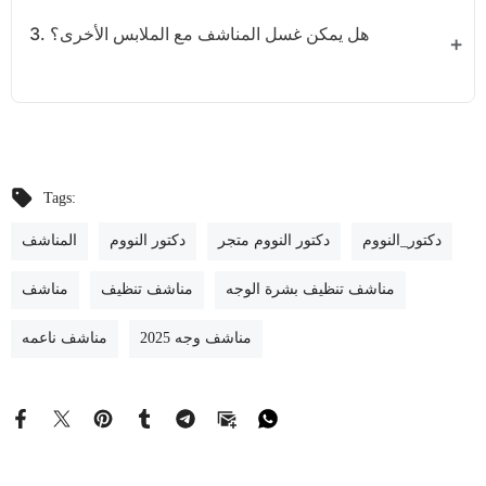
المناشف بدرجة حرارة متوسطة أو في الهواء الطلق.
3. هل يمكن غسل المناشف مع الملابس الأخرى؟
لا يُنصح بذلك. يجب غسل المناشف بشكل منفصل لتجنب
التلف وانتقال الألوان.
Tags:
دكتور_النووم
دكتور النووم متجر
دكتور النووم
المناشف
مناشف تنظيف بشرة الوجه
مناشف تنظيف
مناشف
مناشف وجه 2025
مناشف ناعمه