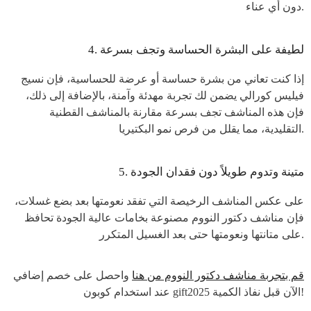
دون أي عناء.
4. لطيفة على البشرة الحساسة وتجف بسرعة
إذا كنت تعاني من بشرة حساسة أو عرضة للحساسية، فإن نسيج
فيليس كورالي يضمن لك تجربة مهدئة وآمنة، بالإضافة إلى ذلك،
فإن هذه المناشف تجف بسرعة مقارنة بالمناشف القطنية
التقليدية، مما يقلل من فرص نمو البكتيريا.
5. متينة وتدوم طويلاً دون فقدان الجودة
على عكس المناشف الرخيصة التي تفقد نعومتها بعد بضع غسلات،
فإن مناشف دكتور النووم مصنوعة بخامات عالية الجودة تحافظ
على متانتها ونعومتها حتى بعد الغسيل المتكرر.
قم بتجربة مناشف دكتور النووم من هنا
واحصل على خصم إضافي
عند استخدام كوبون gift2025 الآن قبل نفاذ الكمية!