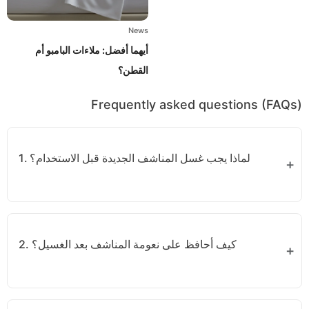
News
أيهما أفضل: ملاءات البامبو أم
القطن؟
Frequently asked questions (FAQs)
1. لماذا يجب غسل المناشف الجديدة قبل الاستخدام؟
لإزالة بقايا التصنيع والألياف الزائدة، مما يجعل المناشف أكثر
نعومة وأمانًا للبشرة.
2. كيف أحافظ على نعومة المناشف بعد الغسيل؟
استخدم كمية مناسبة من المنظف، تجنب المبيضات، وجفف