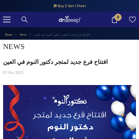
SKIP TO CONTENT
🎁 Buy 2 Get 1 Free!
0
0
items
افتتاح فرع جديد لمتجر دكتور النوم في العين
News
Home
NEWS
افتتاح فرع جديد لمتجر دكتور النوم في العين
01 Oct 2025