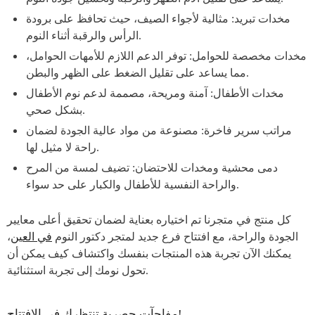
مخدات تبريد: مثالية لأجواء الصيف، حيث تحافظ على برودة
الرأس والرقبة أثناء النوم.
مخدات مخصصة للحوامل: توفر الدعم اللازم للأمهات الحوامل،
مما يساعد على تقليل الضغط على الظهر والبطن.
مخدات الأطفال: آمنة ومريحة، مصممة لدعم نوم الأطفال
بشكل صحي.
مراتب سرير فاخرة: مصنوعة من مواد عالية الجودة لضمان
راحة لا مثيل لها.
دمى محشية ومخدات للاحتضان: تضيف لمسة من المرح
والراحة النفسية للأطفال والكبار على حد سواء.
كل منتج في متجرنا تم اختياره بعناية لضمان تحقيق أعلى معايير
الجودة والراحة، مع افتتاح فرع جديد لمتجر دكتور النوم
في العين
،
يمكنك الآن تجربة هذه المنتجات بنفسك واكتشاف كيف يمكن أن
تحول نومك إلى تجربة استثنائية.
مفاجآت حصرية تنتظرك في الافتتاح!