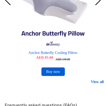
Anchor Butterfly Cooling Pillow
AED 95.00
AED 150.00
Buy now
View all
Frequently asked questions (FAQs)