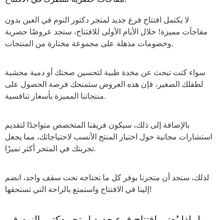
لا يكتمل افتتاح فرع جديد لمتجر دكتور النوم في العين بدون
مفاجآت مميزة! خلال الأيام الأولى للافتتاح، ستجد عروضًا حصرية
وخصومات مذهلة على مجموعة مختارة من المنتجات.
سواء كنت تبحث عن مخدة طبية لتحسين صحتك أو دمية محشية
لطفلك الصغير، فإن هذه العروض ستمنحك فرصة الحصول على
منتجاتنا المميزة بأسعار تنافسية.
بالإضافة إلى ذلك، سيكون فريقنا المتخصص متواجدًا لتقديم
استشارات مجانية حول اختيار المنتج الأنسب لاحتياجاتك، مما يجعل
تجربتك في المتجر أكثر تميزًا.
لذلك، ستجد أن متجرنا يوفر كل ما تحتاجه تحت سقف واحد، انضم
إلينا في الافتتاح واستمتع بالراحة التي تستحقها!
لماذا يُعتبر افتتاح فرع جديد لمتجر دكتور النوم في