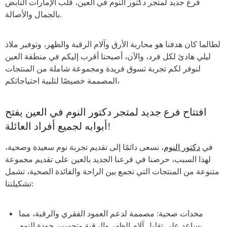
فرع جديد لمتجر دكتور النوم في العين، قلب الإمارات النابض
بالجمال والأصالة.
لطالما كان هدفنا هو محاربة الأرق وآلام الرقبة والظهر، وتوفير ملاذ
ليلي هادئ لكل فرد، والآن، أصبحنا أقرب إليكم في منطقة العين
لنوفر لكم تجربة تسوق فريدة ومجموعة شاملة من المنتجات
المصممة خصيصًا لتلبية احتياجاتكم،
افتتاح فرع جديد لمتجر دكتور النوم في العين يفتح
أبوابه لجميع أفراد العائلة!
في
دكتور النوم
، نسعى دائمًا إلى تقديم تجربة نوم سعيدة وصحية،
لهذا السبب، حرصنا في فرعنا الجديد بالعين على تقديم مجموعة
متنوعة من المنتجات التي تجمع بين الراحة والفائدة الصحية، تشمل
تشكيلتنا:
مخدات صحية: مصممة لدعم العمود الفقري والرقبة، مما
يساعد على تقليل آلام الظهر والرقبة وتحسين جودة النوم.