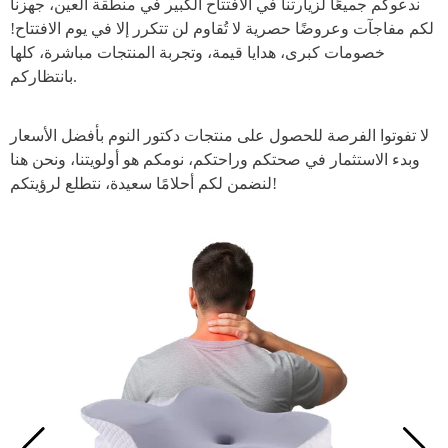
ندعوكم جميعًا لزيارتنا في الافتتاح الكبير في منطقة العين، جهزنا
لكم مفاجآت وعروضًا حصرية لا تُقاوم لن تتكرر إلا في يوم الافتتاح!
خصومات كبرى، هدايا قيمة، وتجربة المنتجات مباشرة، كلها
بانتظاركم.
لا تفوتوا الفرصة للحصول على منتجات دكتور النوم بأفضل الأسعار
وبدء الاستثمار في صحتكم وراحتكم، نومكم هو أولويتنا، ونحن هنا
لنضمن لكم أحلامًا سعيدة، نتطلع لرؤيتكم!