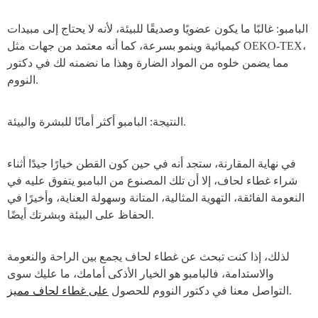
البامبو: غالبًا ما يكون عضويًا وصديقًا للبيئة، لأنه لا يحتاج إلى مبيدات
كيميائية وينمو بسرعة، كما أنه معتمد من جهات مثل OEKO-TEX،
مما يضمن خلوه من المواد الضارة وهذا ما نضمنه لك في دكتور
النووم.
النتيجة: البامبو أكثر أمانًا للبشرة والبيئة.
في نهاية المقارنة، ستجد أنه في حين كون القطن خيارًا جيدًا أثناء
شراء غطاء لحاف، إلا أن تلك المصنوع من البامبو يتفوق عليه في
النعومة الفائقة، التهوية المثالية، المتانة وسهولة العناية، وأخيرًا في
الحفاظ على البيئة وبشرتك أيضًا.
لذلك، إذا كنت تبحث عن غطاء لحاف يجمع بين الراحة والنعومة
والاستدامة، فالبامبو هو الخيار الأذكى أمامك، ما عليك سوى
.
التواصل معنا في دكتور النووم للحصول
على غطاء لحاف مميز