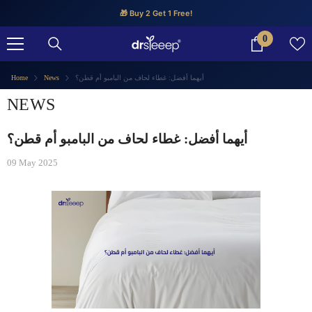
SKIP TO CONTENT
🎁 Buy 2 Get 1 Free!
0
0
items
أيهما أفضل: غطاء لحاف من البامبو أم قطن؟
News
Home
NEWS
أيهما أفضل: غطاء لحاف من البامبو أم قطن؟
09 May 2025