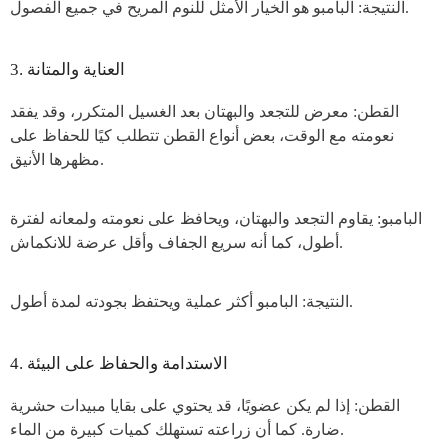
النتيجة: البامبو هو الخيار الأمثل للنوم المريح في جميع الفصول.
3. العناية والمتانة
القطن: معرض للتجعد والبهتان بعد الغسيل المتكرر، وقد يفقد
نعومته مع الوقت، بعض أنواع القطن تتطلب كيًا للحفاظ على
مظهرها الأنيق.
البامبو: يقاوم التجعد والبهتان، ويحافظ على نعومته ولمعانه لفترة
أطول، كما أنه سريع الجفاف وأقل عرضة للانكماش.
النتيجة: البامبو أكثر عملية ويحتفظ بجودته لمدة أطول.
4. الاستدامة والحفاظ على البيئة
القطن: إذا لم يكن عضويًا، قد يحتوي على بقايا مبيدات حشرية
ضارة. كما أن زراعته تستهلك كميات كبيرة من الماء.