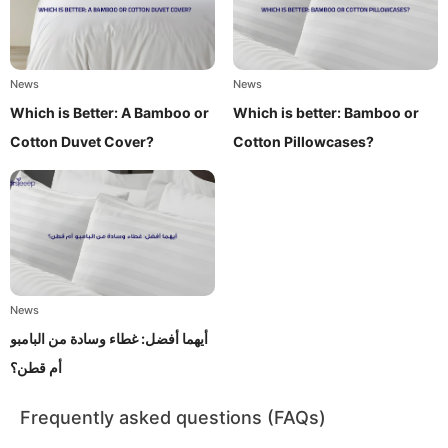
News
News
Which is Better: A Bamboo or
Which is better: Bamboo or
Cotton Duvet Cover?
Cotton Pillowcases?
News
أيهما أفضل: غطاء وسادة من البامبو
أم قطن؟
Frequently asked questions (FAQs)