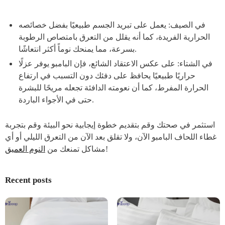
في الصيف: يعمل على تبريد الجسم طبيعيًا بفضل خصائصه
الحرارية الفريدة، كما أنه يقلل من التعرق بامتصاص الرطوبة
بسرعة، مما يمنحك نوماً أكثر انتعاشًا.
في الشتاء: على عكس الاعتقاد الشائع، فإن البامبو يوفر عزلًا
حراريًا طبيعيًا يحافظ على دفئك دون التسبب في ارتفاع
الحرارة المفرط، كما أن نعومته الدافئة تجعله مريحًا للبشرة
حتى في الأجواء الباردة.
استثمر في صحتك وقم بتقديم خطوة إيجابية نحو البيئة وقم بتجربة
غطاء اللحاف البامبو الآن، ولا تقلق بعد الآن من التعرق الليلي أو أي
!
مشاكل تمنعك من
النوم العميق
Recent posts