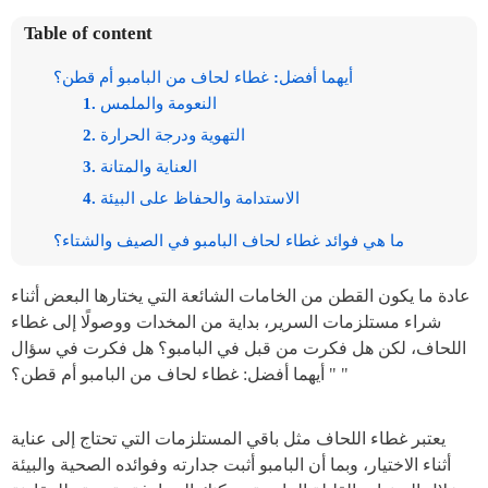
Table of content
أيهما أفضل: غطاء لحاف من البامبو أم قطن؟
1. النعومة والملمس
2. التهوية ودرجة الحرارة
3. العناية والمتانة
4. الاستدامة والحفاظ على البيئة
ما هي فوائد غطاء لحاف البامبو في الصيف والشتاء؟
عادة ما يكون القطن من الخامات الشائعة التي يختارها البعض أثناء
شراء مستلزمات السرير، بداية من المخدات ووصولًا إلى غطاء
اللحاف، لكن هل فكرت من قبل في البامبو؟ هل فكرت في سؤال
" أيهما أفضل: غطاء لحاف من البامبو أم قطن؟ "
يعتبر غطاء اللحاف مثل باقي المستلزمات التي تحتاج إلى عناية
أثناء الاختيار، وبما أن البامبو أثبت جدارته وفوائده الصحية والبيئة