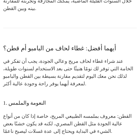
خلال السنوات القليلة الماضية، يمكنك المجازفة وتجربته للمقارنة
بينه وبين القطن.
أيهما أفضل: غطاء لحاف من البامبو أم قطن؟
عند شراء غطاء لحاف مريح وعالي الجودة، يجب أن تفكر في
الخامة التي توفر لك نومًا هنيئًا حتى بعد الاستخدام لسنوات طويلة،
لذلك نحن معك اليوم لتقديم مقارنة بسيطة بين القطن والبامبو
لمعرفة أيهما يوفر راحة وجودة عالية أكثر.
1. النعومة والملمس
القطن: معروف بملمسه الطبيعي المريح، خاصة إذا كان من أنواع
عالية الجودة مثل القطن المصري، لكنه قد يكون خشنًا بعض
الشيء في البداية ويحتاج إلى عدة غسلات ليصبح ناعمًا.