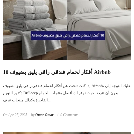
10 أفكار لحمام فندقي راقي يليق بضيوف Airbnb
إذا كنت تبحث عن أفكار لحمام فندقي راقي يليق بضيوف Airbnb، عليك التوجه إلى
دكتور النووم DrSleeep بدون أن تتردد، حيث نوفر لك أفضل منتجات الحمام
الفاخرة وكذلك منتجات غرف...
On
Apr 27, 2025
by
Omar Omar
0 Comments