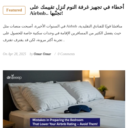
أخطاء في تجهيز غرفة النوم تُنزِل تقييمك على
Featured
Airbnb.. تجنّبها!
في السنوات الأخيرة، أصبحت منصات مثل Airbnb منافسًا قويًا للفنادق التقليدية،
حيث يفضل الكثير من المسافرين الإقامة في وحدات سكنية خاصة للحصول على
تجربة أكثر مرونة، لكن قد يقترف تقترف...
On
Apr 28, 2025
by
Omar Omar
0 Comments