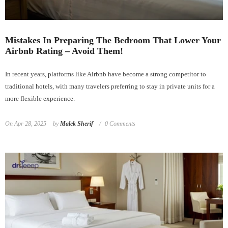
Mistakes In Preparing The Bedroom That Lower Your
Airbnb Rating – Avoid Them!
In recent years, platforms like Airbnb have become a strong competitor to
traditional hotels, with many travelers preferring to stay in private units for a
more flexible experience.
On
Apr 28, 2025
by
Malek Sherif
0 Comments