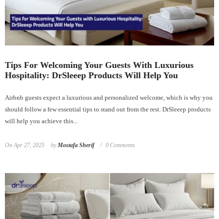
Tips For Welcoming Your Guests With Luxurious
Hospitality: DrSleeep Products Will Help You
Airbnb guests expect a luxurious and personalized welcome, which is why you
should follow a few essential tips to stand out from the rest. DrSleeep products
will help you achieve this...
On
Apr 27, 2025
by
Mostafa Sherif
0 Comments